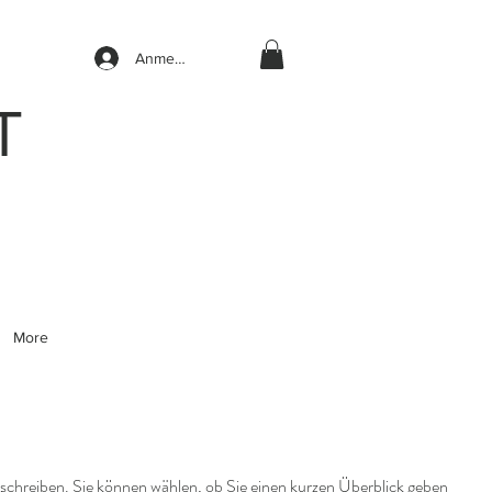
Anmelden
T
More
eschreiben. Sie können wählen, ob Sie einen kurzen Überblick geben