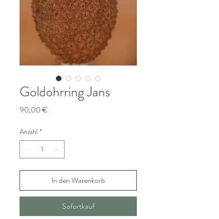
Goldohrring Jans
Preis
90,00 €
Anzahl
*
In den Warenkorb
Sofortkauf