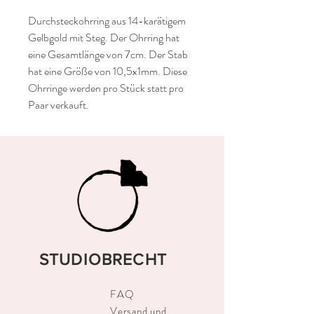
Durchsteckohrring aus 14-karätigem
Gelbgold mit Steg. Der Ohrring hat
eine Gesamtlänge von 7cm. Der Stab
hat eine Größe von 10,5x1mm. Diese
Ohrringe werden pro Stück statt pro
Paar verkauft.
STUDIOBRECHT
FAQ
Versand und