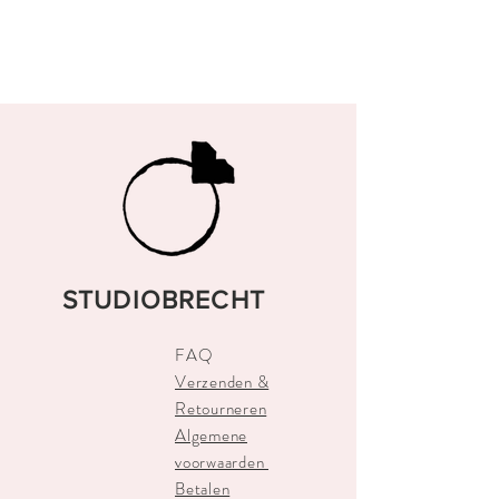
STUDIOBRECHT
FAQ
Verzenden &
Retourneren
Algemene
voorwaarden
Betalen