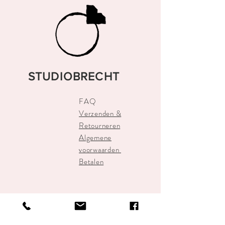
STUDIOBRECHT
FAQ
Verzenden &
Retourneren
Algemene
voorwaarden
Betalen
STUDIOBRECHT
info@studiobrecht.nl
Alkmaar Centrum