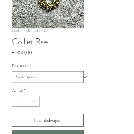
Productcode: Collier Rae
Collier Rae
Prijs
€ 350,00
Edelsteen
*
Aantal
*
In winkelwagen