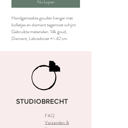
Nu kopen
Handgemaakte gouden hanger met
bolletjes en diamant tegemoet schijnt.
Gebruikte materialen: 14k goud,
Diamant, Labradoriet +/-42 cm
STUDIOBRECHT
FAQ
Verzenden &