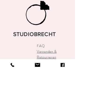
STUDIOBRECHT
FAQ
Verzenden &
Retourneren
Algemene
voorwaarden
Betalen
STUDIOBRECHT
info@studiobrecht.nl
Alkmaar Centrum