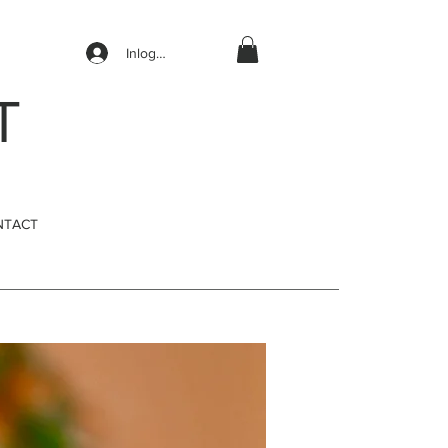
Inloggen
T
NTACT