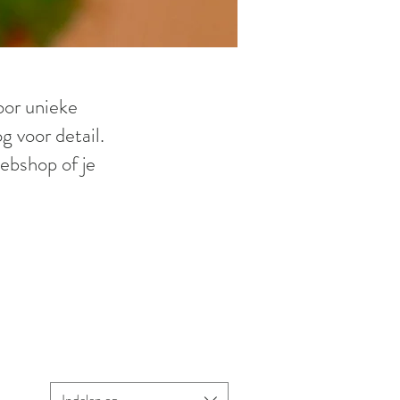
oor unieke
g voor detail.
webshop of je
Indelen op