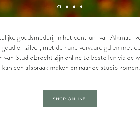
lijke goudsmederij in het centrum van Alkmaar v
 goud en zilver, met de hand vervaardigd en met oo
 van StudioBrecht zijn online te bestellen via de 
kan een afspraak maken en naar de studio komen.
SHOP ONLINE